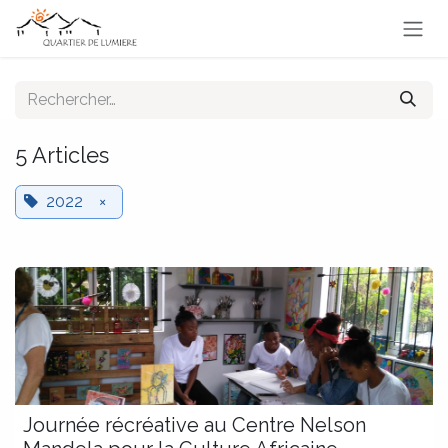
Se rendre au contenu
5 Articles
2022
×
Journée récréative au Centre Nelson