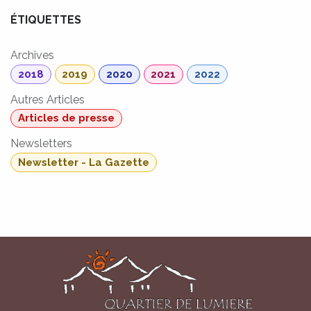
ÉTIQUETTES
Archives
2018
2019
2020
2021
2022
Autres Articles
Articles de presse
Newsletters
Newsletter - La Gazette