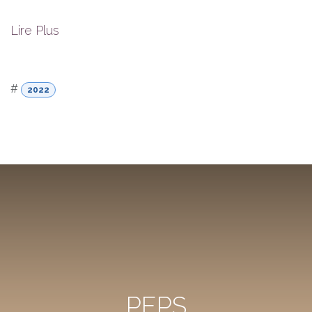
Lire Plus
#
2022
PEPS