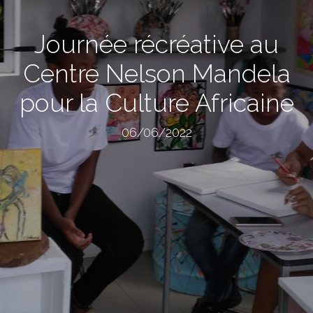
Journée récréative au
Centre Nelson Mandela
pour la Culture Africaine
06/06/2022