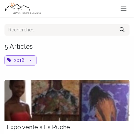
Se rendre au contenu
5 Articles
2018
×
Expo vente à La Ruche