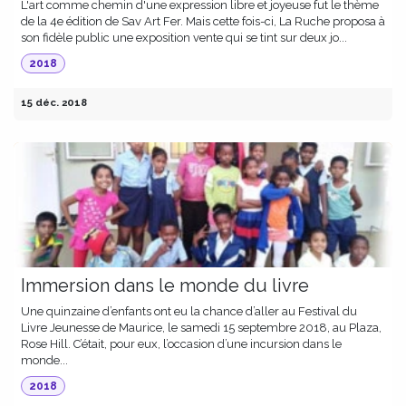
L'art comme chemin d'une expression libre et joyeuse fut le thème
de la 4e édition de Sav Art Fer. Mais cette fois-ci, La Ruche proposa à
son fidèle public une exposition vente qui se tint sur deux jo...
2018
15 déc. 2018
Immersion dans le monde du livre
Une quinzaine d’enfants ont eu la chance d’aller au Festival du
Livre Jeunesse de Maurice, le samedi 15 septembre 2018, au Plaza,
Rose Hill. C’était, pour eux, l’occasion d’une incursion dans le
monde...
2018