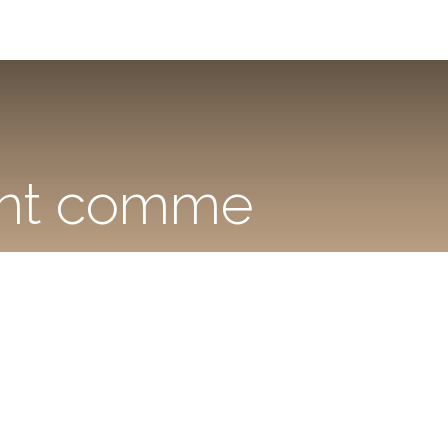
fant comme