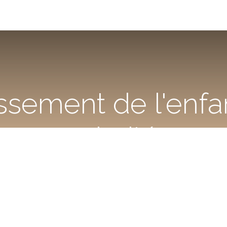
ssement de l'en
priorité