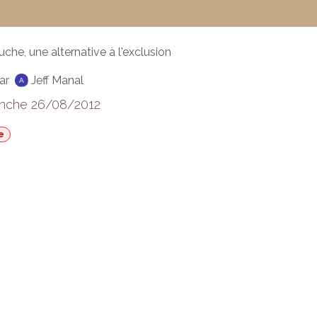
che, une alternative à l'exclusion
ar
Jeff Manal
nche 26/08/2012
e