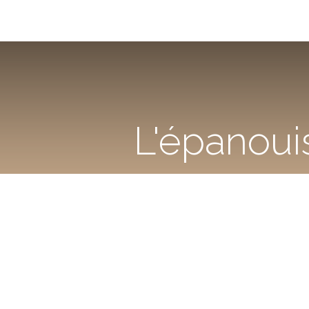
L'épanoui