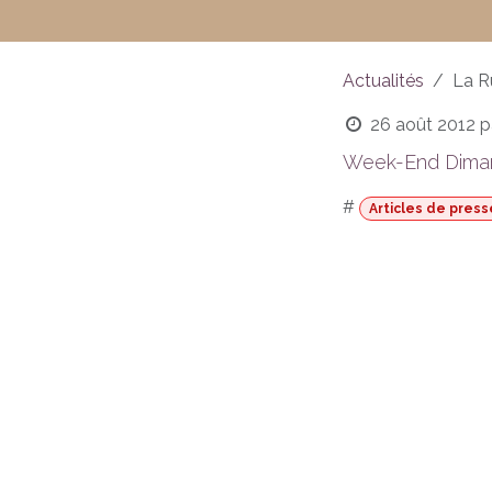
Actualités
La Ru
26 août 2012
p
Week-End Dima
#
Articles de press